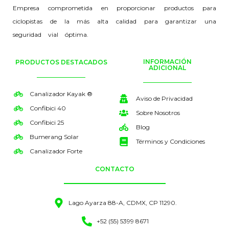
Empresa comprometida en proporcionar productos para
ciclopistas de la más alta calidad para garantizar una
seguridad vial óptima.
INFORMACIÓN
PRODUCTOS DESTACADOS
ADICIONAL
Canalizador Kayak ®
Aviso de Privacidad
Confibici 40
Sobre Nosotros
Confibici 25
Blog
Bumerang Solar
Términos y Condiciones
Canalizador Forte
CONTACTO
Lago Ayarza 88-A, CDMX, CP 11290.
+52 (55) 5399 8671