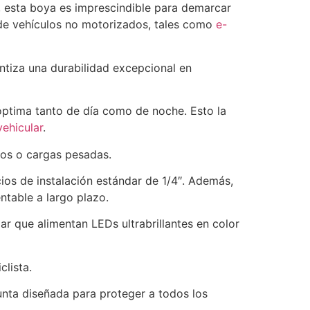
os, esta boya es imprescindible para demarcar
s de vehículos no motorizados, tales como
e-
ntiza una durabilidad excepcional en
 óptima tanto de día como de noche. Esto la
vehicular
.
tos o cargas pesadas.
cios de instalación estándar de 1/4″. Además,
ntable a largo plazo.
ar que alimentan LEDs ultrabrillantes en color
clista.
unta diseñada para proteger a todos los