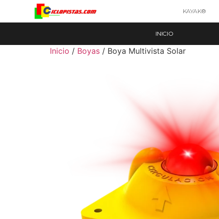
KAYAK®
INICIO
Inicio
/
Boyas
/ Boya Multivista Solar