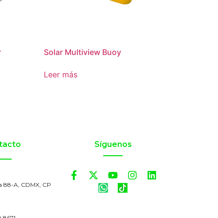
r
Solar Multiview Buoy
Leer más
tacto
Síguenos
a 88-A, CDMX, CP
9 8671