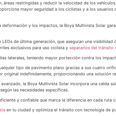
n, áreas restringidas y reducir la velocidad de los vehícul
roporciona mayor seguridad a los ciclistas y a los usuario
a deformación y los impactos, la Boya Multivista Solar gara
n LEDs de última generación, que aseguran una visibilidad
riles exclusivos para uso ciclista y
separarlos del tránsito 
llas laterales, teniendo mayor portección contra los impac
cualquier tipo de pavimento plano gracias a sus cuatro orifi
r original indefinidamente, proporcionando una solución re
avanzado, la Boya Multivista Solar incorpora una celda sol
 según las necesidades específicas.
ficiente y confiable que marca la diferencia en cada ruta ci
sta
en tu ciudad y optimiza el tránsito con tecnología de p