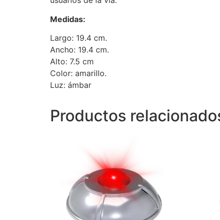
usuarios de la vía.
Medidas:
Largo: 19.4 cm.
Ancho: 19.4 cm.
Alto: 7.5 cm
Color: amarillo.
Luz: ámbar
Productos relacionado