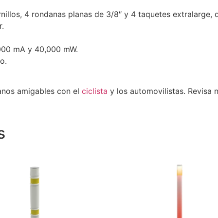
rnillos, 4 rondanas planas de 3/8″ y 4 taquetes extralarge,
r.
,000 mA y 40,000 mW.
o.
rbanos amigables con el
ciclista
y los automovilistas. Revisa 
s