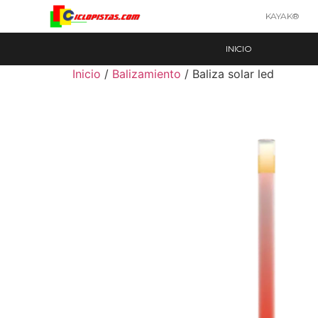
KAYAK®
INICIO
Inicio
/
Balizamiento
/ Baliza solar led