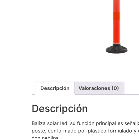
Descripción
Valoraciones (0)
Descripción
Baliza solar led, su función principal es señal
poste, conformado por plástico formulado y u
con neblina.