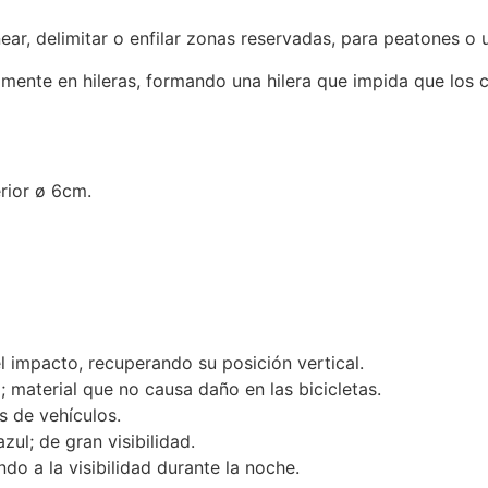
near, delimitar o enfilar zonas reservadas, para peatones o 
almente en hileras, formando una hilera que impida que los
rior ø 6cm.
l impacto, recuperando su posición vertical.
a; material que no causa daño en las bicicletas.
s de vehículos.
zul; de gran visibilidad.
ndo a la visibilidad durante la noche.