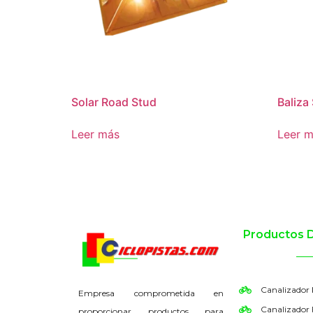
Solar Road Stud
Baliza
Leer más
Leer 
Productos 
Canalizador
Empresa comprometida en
Canalizador 
proporcionar productos para