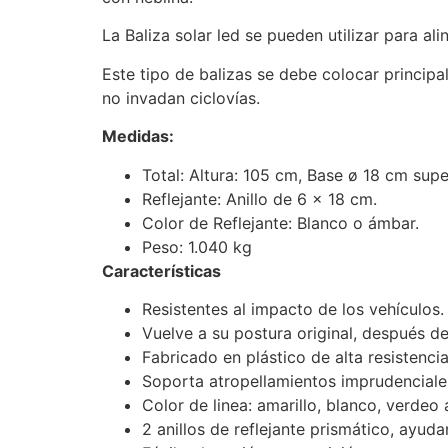
La Baliza solar led se pueden utilizar para ali
Este tipo de balizas se debe colocar princip
no invadan ciclovías.
Medidas:
Total: Altura: 105 cm, Base ø 18 cm supe
Reflejante: Anillo de 6 x 18 cm.
Color de Reflejante: Blanco o ámbar.
Peso: 1.040 kg
Características
Resistentes al impacto de los vehículos.
Vuelve a su postura original, después de
Fabricado en plástico de alta resistenci
Soporta atropellamientos imprudenciale
Color de linea: amarillo, blanco, verdeo a
2 anillos de reflejante prismático, ayuda