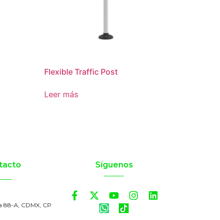
Flexible Traffic Post
Leer más
tacto
Síguenos
a 88-A, CDMX, CP