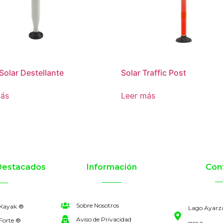
 Solar Destellante
Solar Traffic Post
más
Leer más
Destacados
Información
Con
Sobre Nosotros
 Kayak ®
Lago Ayarz
Aviso de Privacidad
Forte ®