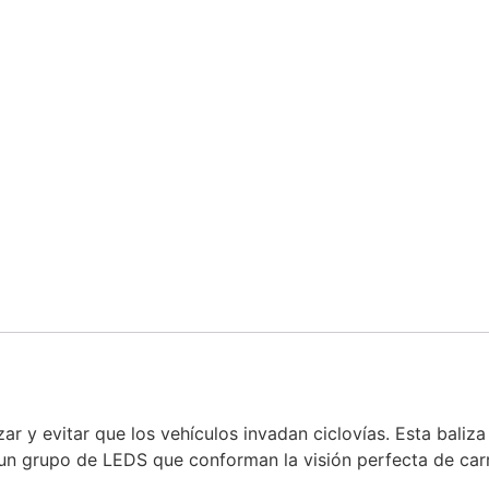
izar y evitar que los vehículos invadan ciclovías. Esta baliz
n grupo de LEDS que conforman la visión perfecta de carri