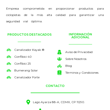
Empresa comprometida en proporcionar productos para
ciclopistas de la más alta calidad para garantizar una
seguridad vial óptima.
INFORMACIÓN
PRODUCTOS DESTACADOS
ADICIONAL
Canalizador Kayak ®
Aviso de Privacidad
Confibici 40
Sobre Nosotros
Confibici 25
Blog
Bumerang Solar
Términos y Condiciones
Canalizador Forte
CONTACTO
Lago Ayarza 88-A, CDMX, CP 11290.