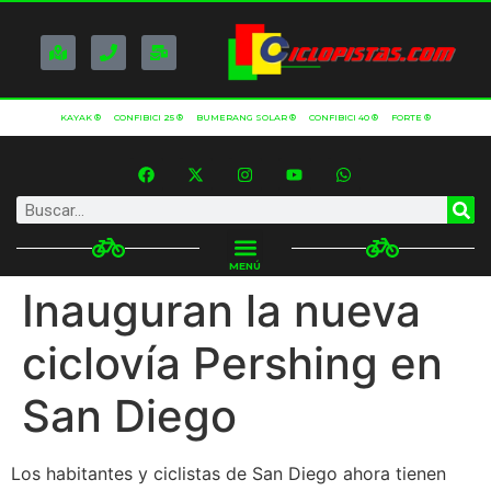
KAYAK ®
CONFIBICI 25 ®
BUMERANG SOLAR ®
CONFIBICI 40 ®
FORTE ®
MENÚ
Inauguran la nueva
ciclovía Pershing en
San Diego
Los habitantes y ciclistas de San Diego ahora tienen