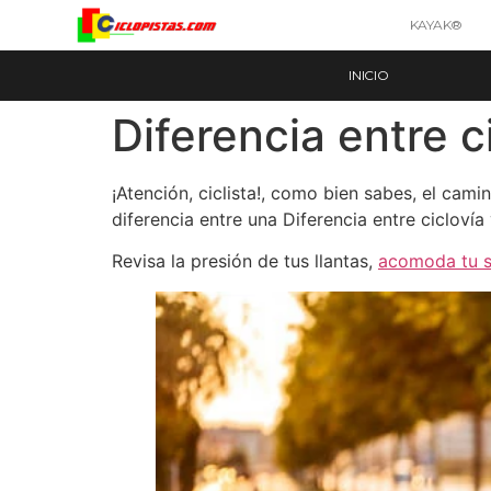
KAYAK®
INICIO
Diferencia entre c
¡Atención, ciclista!, como bien sabes, el cam
diferencia entre una Diferencia entre ciclov
Revisa la presión de tus llantas,
acomoda tu si