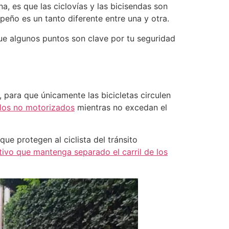
a, es que las ciclovías y las bicisendas son
peño es un tanto diferente entre una y otra.
que algunos puntos son clave por tu seguridad
r, para que únicamente las bicicletas circulen
culos no motorizados
mientras no excedan el
que protegen al ciclista del tránsito
tivo que mantenga separado el carril de los