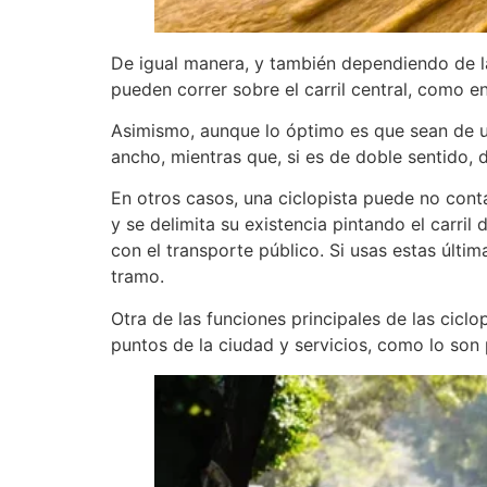
De igual manera, y también dependiendo de las
pueden correr sobre el carril central, como e
Asimismo, aunque lo óptimo es que sean de un
ancho, mientras que, si es de doble sentido,
En otros casos, una ciclopista puede no conta
y se delimita su existencia pintando el carril 
con el transporte público. Si usas estas úl
tramo.
Otra de las funciones principales de las ciclo
puntos de la ciudad y servicios, como lo son