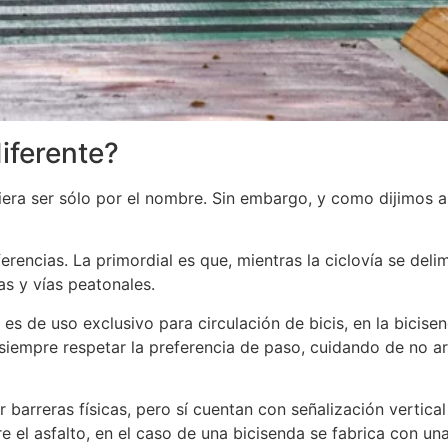
iferente?
ciera ser sólo por el nombre. Sin embargo, y como dijimos a
ncias. La primordial es que, mientras la ciclovía se delimi
s y vías peatonales.
 es de uso exclusivo para circulación de bicis, en la bicise
siempre respetar la preferencia de paso, cuidando de no a
barreras físicas, pero sí cuentan con señalización vertical 
e el asfalto, en el caso de una bicisenda se fabrica con un