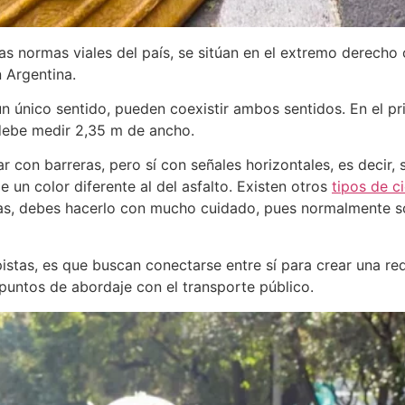
 normas viales del país, se sitúan en el extremo derecho o
n Argentina.
 único sentido, pueden coexistir ambos sentidos. En el pr
 debe medir 2,35 m de ancho.
r con barreras, pero sí con señales horizontales, es decir,
de un color diferente al del asfalto. Existen otros
tipos de c
timas, debes hacerlo con mucho cuidado, pues normalmente
pistas, es que buscan conectarse entre sí para crear una red 
 puntos de abordaje con el transporte público.