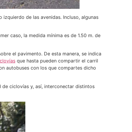
 izquierdo de las avenidas. Incluso, algunas
imer caso, la medida mínima es de 1.50 m. de
 sobre el pavimento. De esta manera, se indica
iclovías
que hasta pueden compartir el carril
 son autobuses con los que compartes dicho
de ciclovías y, así, interconectar distintos