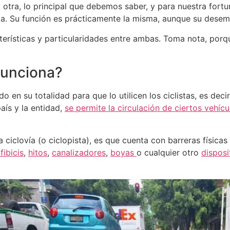
 otra, lo principal que debemos saber, y para nuestra fortun
sta. Su función es prácticamente la misma, aunque su desem
terísticas y particularidades entre ambas. Toma nota, por
funciona?
do en su totalidad para que lo utilicen los ciclistas, es deci
aís y la entidad,
se permite la circulación de ciertos vehí
 ciclovía (o ciclopista), es que cuenta con barreras físicas 
fibicis
,
hitos
,
canalizadores
,
boyas
o cualquier otro
disposi