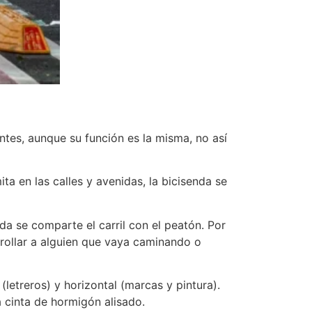
ntes, aunque su función es la misma, no así
ta en las calles y avenidas, la bicisenda se
nda se comparte el carril con el peatón. Por
rrollar a alguien que vaya caminando o
(letreros) y horizontal (marcas y pintura).
a cinta de hormigón alisado.