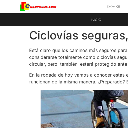
KAYAK®
INICIO
Ciclovías seguras
Está claro que los caminos más seguros para 
considerarse totalmente como ciclovías segura
circular, pero, también, estará protegido ante 
En la rodada de hoy vamos a conocer estas esp
funcionan de la misma manera. ¿Preparado? En