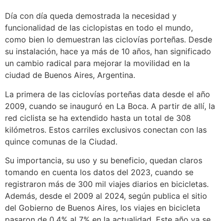
Día con día queda demostrada la necesidad y
funcionalidad de las ciclopistas en todo el mundo,
como bien lo demuestran las ciclovías porteñas. Desde
su instalación, hace ya más de 10 años, han significado
un cambio radical para mejorar la movilidad en la
ciudad de Buenos Aires, Argentina.
La primera de las ciclovías porteñas data desde el año
2009, cuando se inauguró en La Boca. A partir de allí, la
red ciclista se ha extendido hasta un total de 308
kilómetros. Estos carriles exclusivos conectan con las
quince comunas de la Ciudad.
Su importancia, su uso y su beneficio, quedan claros
tomando en cuenta los datos del 2023, cuando se
registraron más de 300 mil viajes diarios en bicicletas.
Además, desde el 2009 al 2024, según publica el sitio
del Gobierno de Buenos Aires, los viajes en bicicleta
pasaron de 0,4% al 7% en la actualidad. Este año ya se