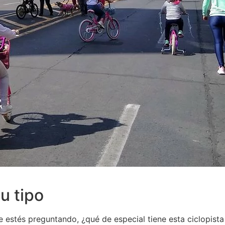
u tipo
 te estés preguntando, ¿qué de especial tiene esta ciclopist