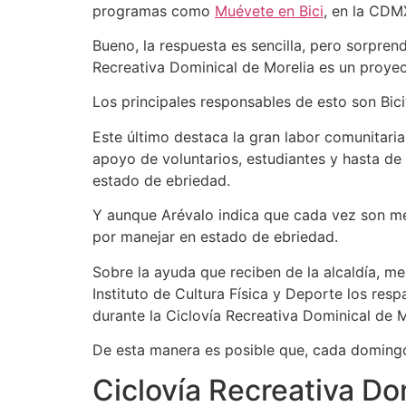
programas como
Muévete en Bici
, en la CDM
Bueno, la respuesta es sencilla, pero sorpren
Recreativa Dominical de Morelia es un proyec
Los principales responsables de esto son Bic
Este último destaca la gran labor comunitaria
apoyo de voluntarios, estudiantes y hasta de
estado de ebriedad.
Y aunque Arévalo indica que cada vez son m
por manejar en estado de ebriedad.
Sobre la ayuda que reciben de la alcaldía, m
Instituto de Cultura Física y Deporte los re
durante la Ciclovía Recreativa Dominical de M
De esta manera es posible que, cada domingo,
Ciclovía Recreativa Do