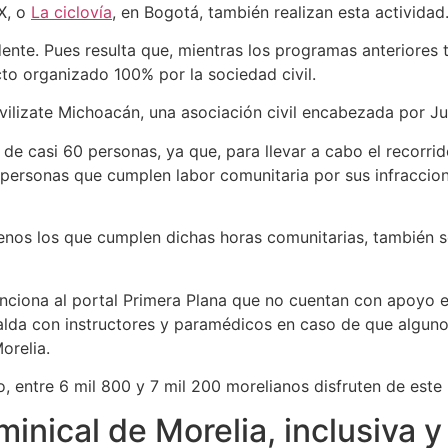
X, o
La ciclovía
, en Bogotá, también realizan esta actividad
dente. Pues resulta que, mientras los programas anteriores t
to organizado 100% por la sociedad civil.
ivilizate Michoacán, una asociación civil encabezada por J
 de casi 60 personas, ya que, para llevar a cabo el recorri
 personas que cumplen labor comunitaria por sus infraccion
enos los que cumplen dichas horas comunitarias, también 
enciona al portal Primera Plana que no cuentan con apoyo 
spalda con instructores y paramédicos en caso de que algun
orelia.
 entre 6 mil 800 y 7 mil 200 morelianos disfruten de este
minical de Morelia, inclusiva 