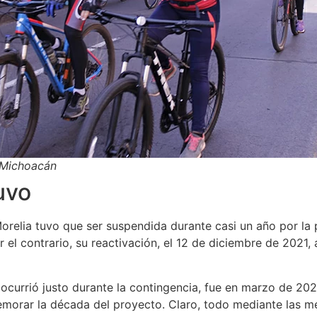
 Michoacán
uvo
orelia tuvo que ser suspendida durante casi un año por la
 el contrario, su reactivación, el 12 de diciembre de 2021,
a ocurrió justo durante la contingencia, fue en marzo de 20
memorar la década del proyecto. Claro, todo mediante las m