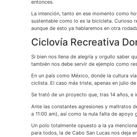
entonces.
La intención, tanto en ese momento como hoy 
sustentable como lo es la bicicleta. Curioso r
aunque de esto ya hablaremos en otra rodad
Ciclovía Recreativa Dom
Si bien nos llena de alegría y orgullo saber
también nos debe servir de ejemplo como re
En un país como México, donde la cultura via
ciclista. El caso más triste, apenas en julio 
Se trató de un proyecto que, tras 14 años, e
Ante las constantes agresiones y maltratos d
a 11:00 am), así como la nula falta de apoyo
Un polo totalmente opuesto a la ya mencionad
para todos, la de Cabo San Lucas nos deja en