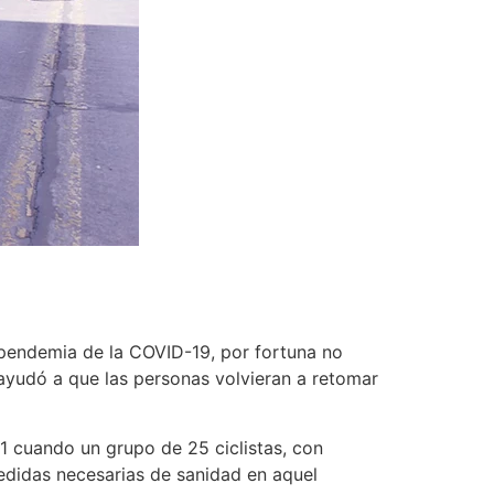
 pendemia de la COVID-19, por fortuna no
 ayudó a que las personas volvieran a retomar
21 cuando un grupo de 25 ciclistas, con
edidas necesarias de sanidad en aquel