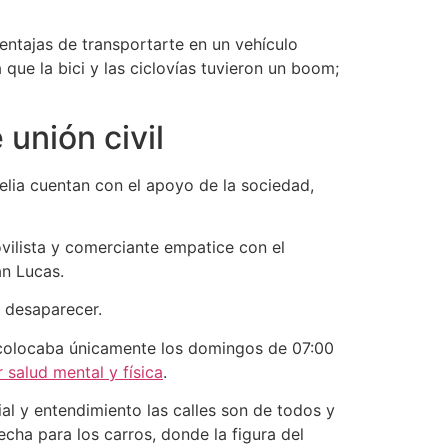
entajas de transportarte en un vehículo
 que la bici y las ciclovías tuvieron un boom;
unión civil
elia cuentan con el apoyo de la sociedad,
vilista y comerciante empatice con el
an Lucas.
e desaparecer.
e colocaba únicamente los domingos de 07:00
 salud mental y física
.
al y entendimiento las calles son de todos y
cha para los carros, donde la figura del