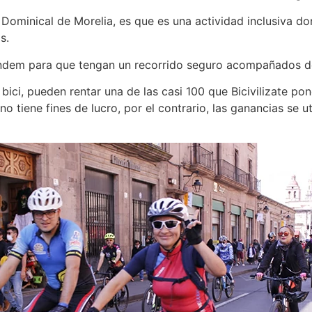
a Dominical de Morelia, es que es una actividad inclusiva d
s.
tándem para que tengan un recorrido seguro acompañados d
bici, pueden rentar una de las casi 100 que Bicivilizate po
o tiene fines de lucro, por el contrario, las ganancias se u