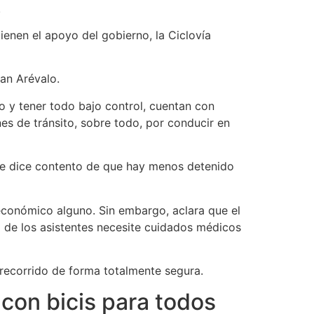
.
ienen el apoyo del gobierno, la Ciclovía
uan Arévalo.
do y tener todo bajo control, cuentan con
es de tránsito, sobre todo, por conducir en
se dice contento de que hay menos detenido
económico alguno. Sin embargo, aclara que el
o de los asistentes necesite cuidados médicos
 recorrido de forma totalmente segura.
y con bicis para todos