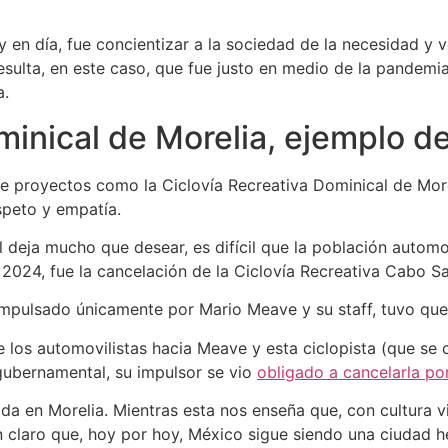
en día, fue concientizar a la sociedad de la necesidad y v
esulta, en este caso, que fue justo en medio de la pandemia
a.
inical de Morelia, ejemplo de 
 que proyectos como la Ciclovía Recreativa Dominical de Mor
speto y empatía.
l deja mucho que desear, es difícil que la población automo
de 2024, fue la cancelación de la Ciclovía Recreativa Cabo S
 impulsado únicamente por Mario Meave y su staff, tuvo qu
e los automovilistas hacia Meave y esta ciclopista (que s
 gubernamental, su impulsor se vio
obligado a cancelarla por
a en Morelia. Mientras esta nos enseña que, con cultura vi
 claro que, hoy por hoy, México sigue siendo una ciudad he