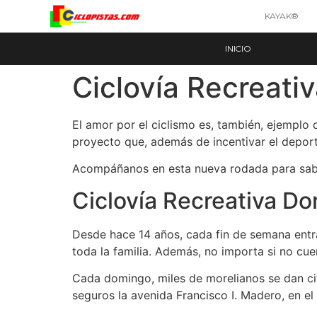
KAYAK®
INICIO
Ciclovía Recreati
El amor por el ciclismo es, también, ejemplo 
proyecto que, además de incentivar el deport
Acompáñanos en esta nueva rodada para saber
Ciclovía Recreativa Do
Desde hace 14 años, cada fin de semana entra 
toda la familia. Además, no importa si no cu
Cada domingo, miles de morelianos se dan cita 
seguros la avenida Francisco I. Madero, en el