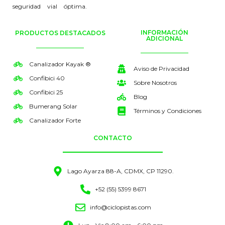
seguridad vial óptima.
INFORMACIÓN
PRODUCTOS DESTACADOS
ADICIONAL
Canalizador Kayak ®
Aviso de Privacidad
Confibici 40
Sobre Nosotros
Confibici 25
Blog
Bumerang Solar
Términos y Condiciones
Canalizador Forte
CONTACTO
Lago Ayarza 88-A, CDMX, CP 11290.
+52 (55) 5399 8671
info@ciclopistas.com