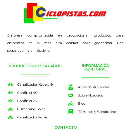
Empresa comprometida en proporcionar productos para
ciclopistas de la más alta calidad para garantizar una
seguridad vial óptima.
INFORMACIÓN
PRODUCTOS DESTACADOS
ADICIONAL
Canalizador Kayak ®
Aviso de Privacidad
Confibici 40
Sobre Nosotros
Confibici 25
Blog
Bumerang Solar
Términos y Condiciones
Canalizador Forte
CONTACTO