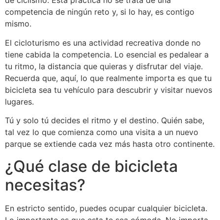
de ciclismo. Esta práctica no se trata de una
competencia de ningún reto y, si lo hay, es contigo
mismo.
El cicloturismo es una actividad recreativa donde no
tiene cabida la competencia. Lo esencial es pedalear a
tu ritmo, la distancia que quieras y disfrutar del viaje.
Recuerda que, aquí, lo que realmente importa es que tu
bicicleta sea tu vehículo para descubrir y visitar nuevos
lugares.
Tú y solo tú decides el ritmo y el destino. Quién sabe,
tal vez lo que comienza como una visita a un nuevo
parque se extiende cada vez más hasta otro continente.
¿Qué clase de bicicleta
necesitas?
En estricto sentido, puedes ocupar cualquier bicicleta.
Lo importante es que esta te sea cómoda. No importa