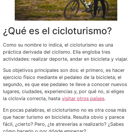
¿Qué es el cicloturismo?
Como su nombre lo indica, el cicloturismo es una
práctica derivada del ciclismo. Ella engloba tres
actividades: realizar deporte, andar en bicicleta y viajar.
Sus objetivos principales son dos: el primero, es hacer
ejercicio físico mediante el pedaleo de la bicicleta; el
segundo, es que ese pedaleo te lleve a conocer nuevos
lugares, ciudades, experiencias y, por qué no, si eliges
la ciclovía correcta, hasta
visitar otros países
.
En pocas palabras, el cicloturismo no es otra cosa más
que hacer turismo en bicicleta. Resulta obvio y parece
fácil, ¿cierto? Pero, ¿te atreverías a realizarlo? ¿Sabes
cómo hacerlo o por dónde empezar?