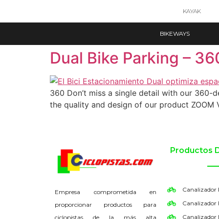
KAYAK
BIKEWAYS
Dual Bike Parking – 3
360 Don’t miss a single detail with our 360-d
the quality and design of our product ZOOM V
Productos 
Canalizador
Empresa comprometida en
Canalizador 
proporcionar productos para
Canalizador
ciclopistas de la más alta