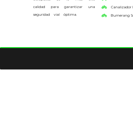
calidad para garantizar una
Canalizador
seguridad vial óptima.
Bumerang S